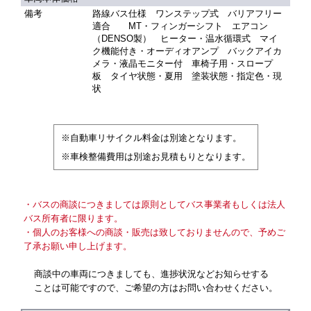
備考
路線バス仕様 ワンステップ式 バリアフリー
適合 MT・フィンガーシフト エアコン
（DENSO製） ヒーター・温水循環式 マイ
ク機能付き・オーディオアンプ バックアイカ
メラ・液晶モニター付 車椅子用・スロープ
板 タイヤ状態・夏用 塗装状態・指定色・現
状
※自動車リサイクル料金は別途となります。
※車検整備費用は別途お見積もりとなります。
・バスの商談につきましては原則としてバス事業者もしくは法人
バス所有者に限ります。
・個人のお客様への商談・販売は致しておりませんので、予めご
了承お願い申し上げます。
商談中の車両につきましても、進捗状況などお知らせする
ことは可能ですので、ご希望の方はお問い合わせください。