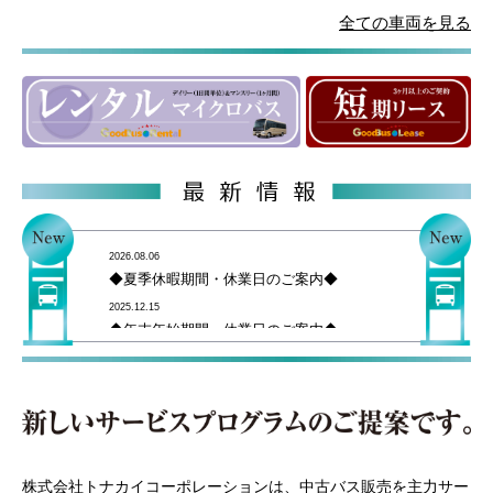
全ての車両を見る
2026.08.06
◆夏季休暇期間・休業日のご案内◆
2025.12.15
◆年末年始期間・休業日のご案内◆
2025.08.01
◆夏季休暇期間・休業日のご案内◆
2025.04.28
◆ゴールデンウイーク期間・休業日のご案
内◆
2024.12.11
株式会社トナカイコーポレーションは、中古バス販売を主力サー