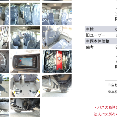
車検
旧ユーザー
車両本体価格
備考
※自
※車
・バスの商談
法人バス所有