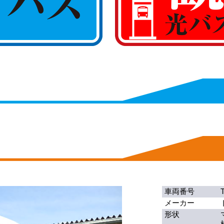
車両番号
メーカー
形状