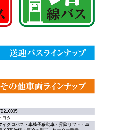
TB210035
トヨタ
マイクロバス・車椅子移動車・昇降リフト・車
椅子2基仕様・寒冷地用プレヒーター装着