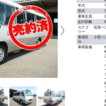
年式
型式
乗車定員
走行距離
カテゴ
送迎バ
リー
車両区
小型バ
分
車両装備