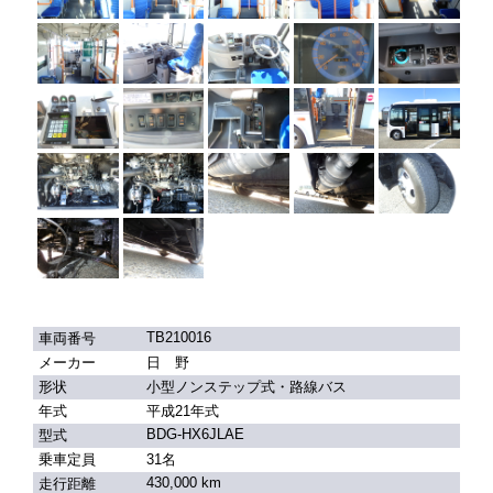
TB210016
車両番号
メーカー
日 野
形状
小型ノンステップ式・路線バス
年式
平成21年式
BDG-HX6JLAE
型式
乗車定員
31名
430,000 km
走行距離