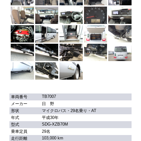
TB7007
車両番号
メーカー
日 野
形状
マイクロバス・29名乗り・AT
年式
平成30年
SDG-XZB70M
型式
乗車定員
29名
103,000 km
走行距離